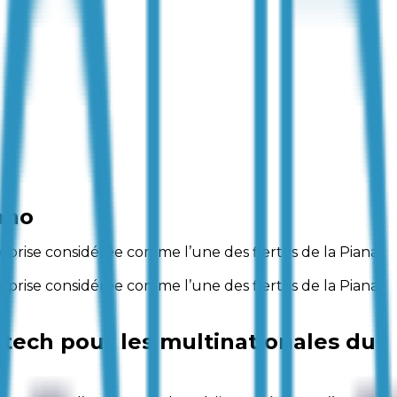
ano
rise considérée comme l’une des fiertés de la Piana
rise considérée comme l’une des fiertés de la Piana
i-tech pour les multinationales du